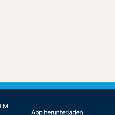
KLM
App herunterladen