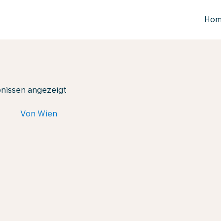
Ho
bnissen angezeigt
Von Wien