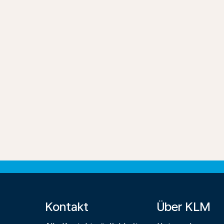
Kontakt
Über KLM