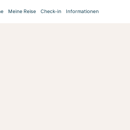
me
Meine Reise
Check-in
Informationen