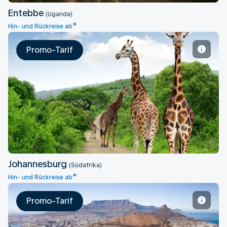
Entebbe
(Uganda)
*
Hin- und Rückreise ab
Promo-Tarif
Johannesburg
Johannesburg
(Südafrika)
*
Hin- und Rückreise ab
Promo-Tarif