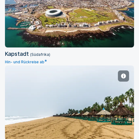
Kapstadt
Kapstadt
(Südafrika)
*
Hin- und Rückreise ab
Lagos