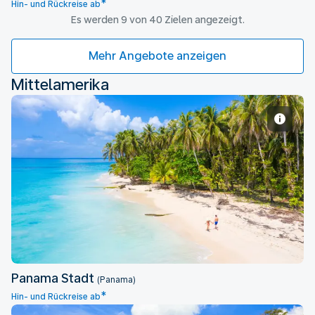
*
Hin- und Rückreise ab
Es werden 9 von 40 Zielen angezeigt.
Mehr Angebote anzeigen
Mittelamerika
Panama Stadt
Panama Stadt
(Panama)
*
Hin- und Rückreise ab