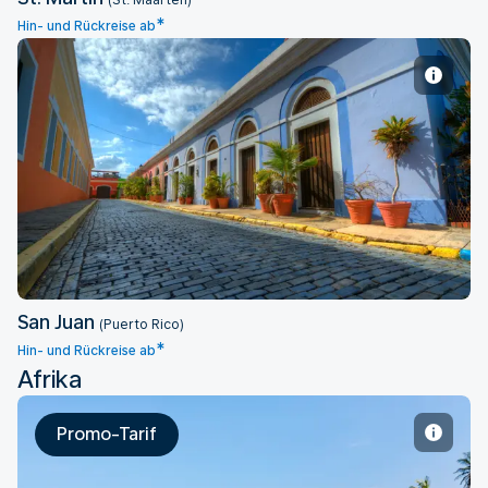
(St. Maarten)
*
Hin- und Rückreise ab
San Juan
San Juan
(Puerto Rico)
*
Hin- und Rückreise ab
Afrika
Promo-Tarif