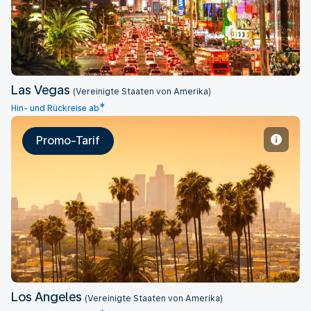
Las Vegas
(Vereinigte Staaten von Amerika)
*
Hin- und Rückreise ab
Promo-Tarif
Los Angeles
Los Angeles
(Vereinigte Staaten von Amerika)