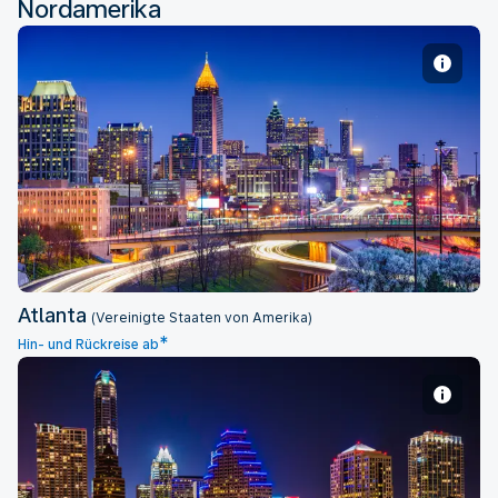
Nordamerika
Atlanta
Atlanta
(Vereinigte Staaten von Amerika)
*
Hin- und Rückreise ab
Austin