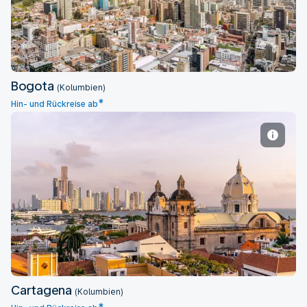
Bogota
(Kolumbien)
*
Hin- und Rückreise ab
Cartagena
Cartagena
(Kolumbien)