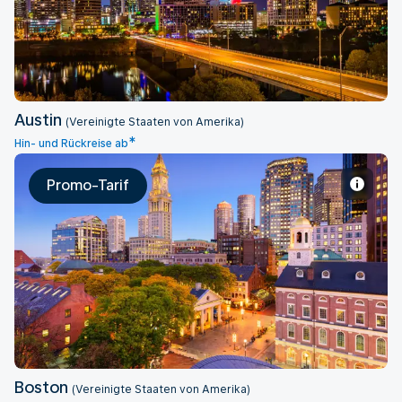
Austin
(Vereinigte Staaten von Amerika)
*
Hin- und Rückreise ab
Promo-Tarif
Boston
Boston
(Vereinigte Staaten von Amerika)