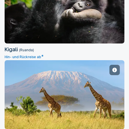
Kigali
Kigali
(Ruanda)
*
Hin- und Rückreise ab
Kilimandscharo