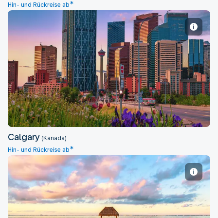
*
Hin- und Rückreise ab
Calgary
Calgary
(Kanada)
*
Hin- und Rückreise ab
Cancun