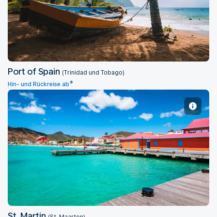
Port of Spain
Port of Spain
(Trinidad und Tobago)
*
Hin- und Rückreise ab
St. Martin
St. Martin