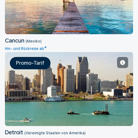
Cancun
(Mexiko)
*
Hin- und Rückreise ab
Promo-Tarif
Detroit
Detroit
(Vereinigte Staaten von Amerika)