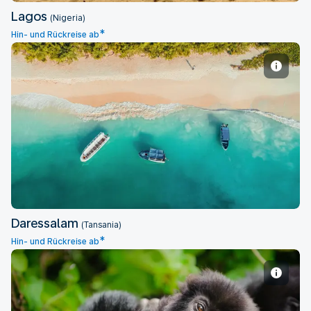
Lagos
(Nigeria)
*
Hin- und Rückreise ab
Daressalam
Daressalam
(Tansania)
*
Hin- und Rückreise ab