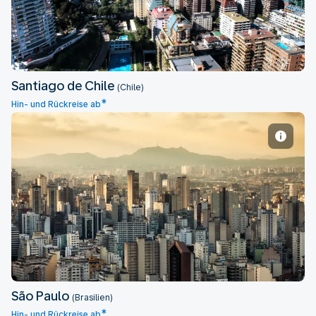
Santiago de Chile
(Chile)
*
Hin- und Rückreise ab
São Paulo
São Paulo
(Brasilien)
*
Hin- und Rückreise ab