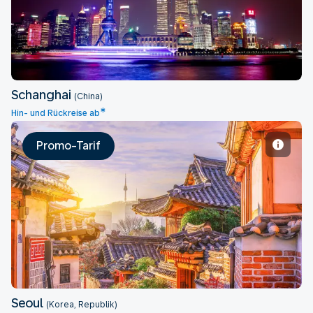
Schanghai
(China)
*
Hin- und Rückreise ab
Promo-Tarif
Seoul
Seoul
(Korea, Republik)