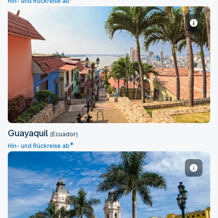
*
Hin- und Rückreise ab
Guayaquil
Guayaquil
(Ecuador)
*
Hin- und Rückreise ab
Lima