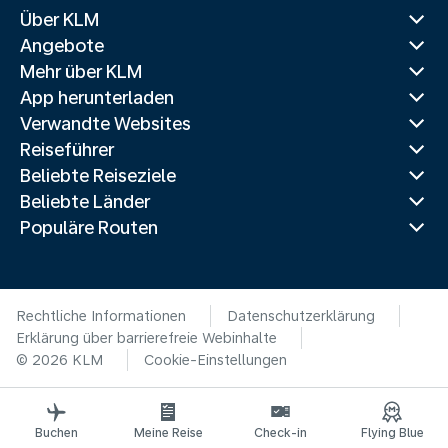
Über KLM
Angebote
Mehr über KLM
App herunterladen
Verwandte Websites
Reiseführer
Beliebte Reiseziele
Beliebte Länder
Populäre Routen
Rechtliche Informationen
Datenschutzerklärung
Erklärung über barrierefreie Webinhalte
© 2026 KLM
Cookie-Einstellungen
Buchen
Meine Reise
Check-in
Flying Blue