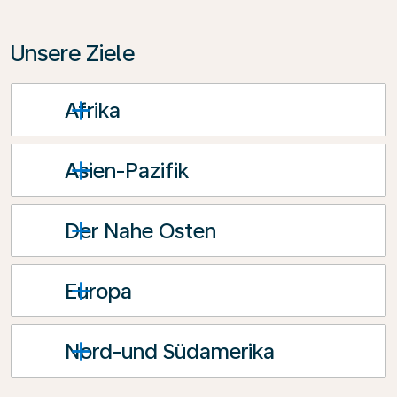
Unsere Ziele
Afrika
Asien-Pazifik
Der Nahe Osten
Europa
Nord-und Südamerika