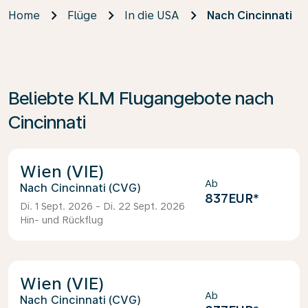
Home
Flüge
In die USA
Nach Cincinnati
Beliebte KLM Flugangebote nach
Cincinnati
Wien (VIE)
Ab
Cincinnati (CVG)
837EUR
*
Di. 1 Sept. 2026 - Di. 22 Sept. 2026
Hin- und Rückflug
Wien (VIE)
Ab
Cincinnati (CVG)