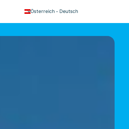
keyboard_arrow_down
Österreich
-
Deutsch