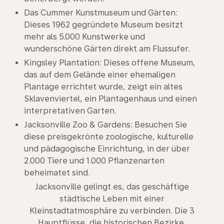
Das Cummer Kunstmuseum und Gärten:
Dieses 1962 gegründete Museum besitzt
mehr als 5.000 Kunstwerke und
wunderschöne Gärten direkt am Flussufer.
Kingsley Plantation: Dieses offene Museum,
das auf dem Gelände einer ehemaligen
Plantage errichtet wurde, zeigt ein altes
Sklavenviertel, ein Plantagenhaus und einen
interpretativen Garten.
Jacksonville Zoo & Gardens: Besuchen Sie
diese preisgekrönte zoologische, kulturelle
und pädagogische Einrichtung, in der über
2.000 Tiere und 1.000 Pflanzenarten
beheimatet sind.
Jacksonville gelingt es, das geschäftige
städtische Leben mit einer
Kleinstadtatmosphäre zu verbinden. Die 3
Hauptflüsse, die historischen Bezirke,