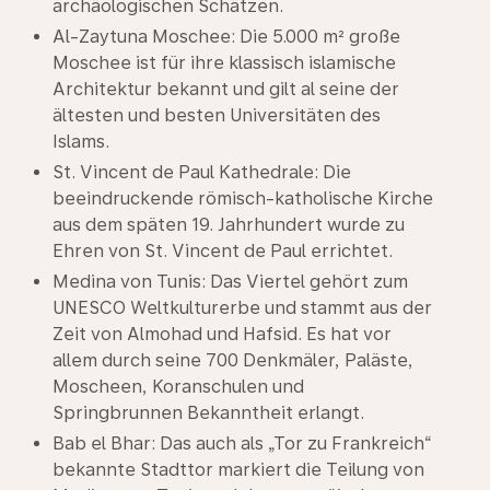
archäologischen Schätzen.
Al-Zaytuna Moschee: Die 5.000 m² große
Moschee ist für ihre klassisch islamische
Architektur bekannt und gilt al seine der
ältesten und besten Universitäten des
Islams.
St. Vincent de Paul Kathedrale: Die
beeindruckende römisch-katholische Kirche
aus dem späten 19. Jahrhundert wurde zu
Ehren von St. Vincent de Paul errichtet.
Medina von Tunis: Das Viertel gehört zum
UNESCO Weltkulturerbe und stammt aus der
Zeit von Almohad und Hafsid. Es hat vor
allem durch seine 700 Denkmäler, Paläste,
Moscheen, Koranschulen und
Springbrunnen Bekanntheit erlangt.
Bab el Bhar: Das auch als „Tor zu Frankreich“
bekannte Stadttor markiert die Teilung von