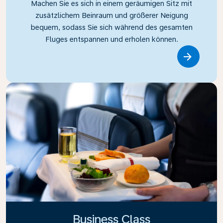
Machen Sie es sich in einem geräumigen Sitz mit
zusätzlichem Beinraum und größerer Neigung
bequem, sodass Sie sich während des gesamten
Fluges entspannen und erholen können.
Link
Business Class