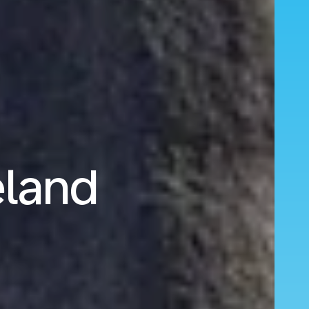
eland