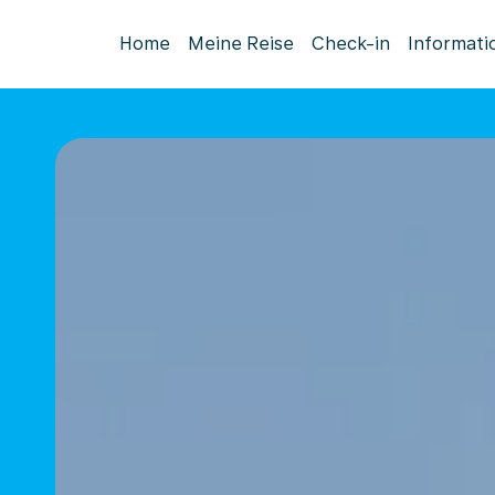
Home
Meine Reise
Check-in
Informati