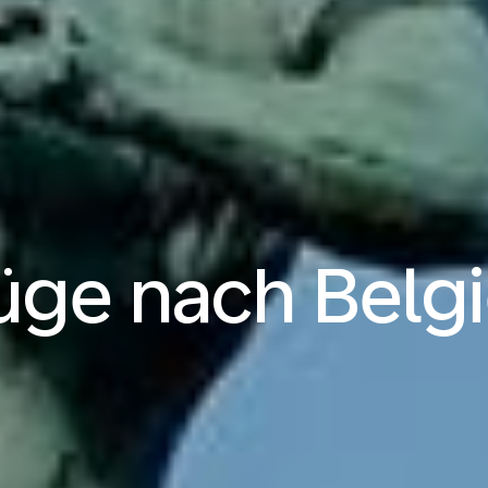
üge nach Belg