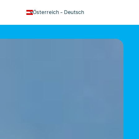
keyboard_arrow_down
Österreich
-
Deutsch