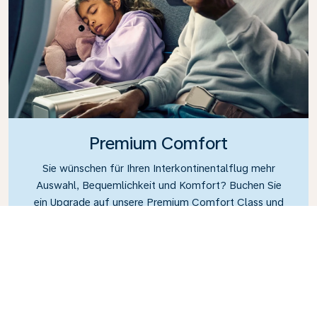
Premium Comfort
Sie wünschen für Ihren Interkontinentalflug mehr
Auswahl, Bequemlichkeit und Komfort? Buchen Sie
ein Upgrade auf unsere Premium Comfort Class und
genießen Sie eine geräumige, abgetrennte Kabine.
Machen Sie es sich in einem geräumigen Sitz mit
zusätzlichem Beinraum und größerer Neigung
bequem, sodass Sie sich während des gesamten
Fluges entspannen und erholen können.