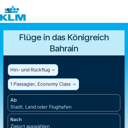

Flüge in das Königreich
Bahrain
Hin- und Rückflug
expand_more
1 Passagier, Economy Class
expand_more
Ab
Stadt, Land oder Flughafen
Nach
Zielort auswählen