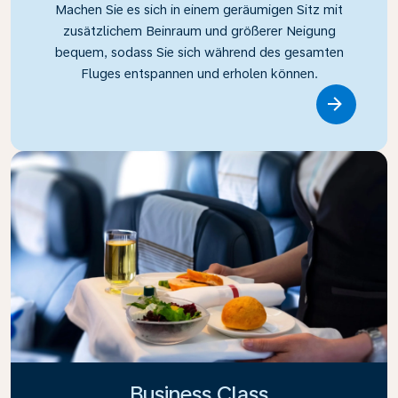
Machen Sie es sich in einem geräumigen Sitz mit
zusätzlichem Beinraum und größerer Neigung
bequem, sodass Sie sich während des gesamten
Fluges entspannen und erholen können.
Link
Business Class