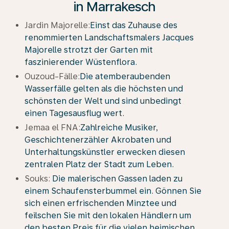
in Marrakesch
Jardin Majorelle:
Einst das Zuhause des
renommierten Landschaftsmalers Jacques
Majorelle strotzt der Garten mit
faszinierender Wüstenflora.
Ouzoud-Fälle:
Die atemberaubenden
Wasserfälle gelten als die höchsten und
schönsten der Welt und sind unbedingt
einen Tagesausflug wert.
Jemaa el FNA:
Zahlreiche Musiker,
Geschichtenerzähler Akrobaten und
Unterhaltungskünstler erwecken diesen
zentralen Platz der Stadt zum Leben.
Souks:
Die malerischen Gassen laden zu
einem Schaufensterbummel ein. Gönnen Sie
sich einen erfrischenden Minztee und
feilschen Sie mit den lokalen Händlern um
den besten Preis für die vielen heimischen