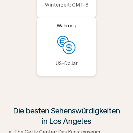
Winterzeit: GMT-8
Währung
US-Dollar
Die besten Sehenswürdigkeiten
in Los Angeles
The Getty Center: Das Kunstmuseum