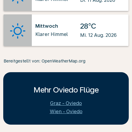
Di. 11 Aug. 2026
28°C
Mittwoch
Klarer Himmel
Mi. 12 Aug. 2026
Bereitgestellt von
: OpenWeatherMap.org
Mehr Oviedo Flüge
Graz - Oviedo
Wien - Oviedo