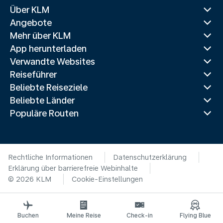
Über KLM
Angebote
Mehr über KLM
App herunterladen
Verwandte Websites
Reiseführer
Beliebte Reiseziele
Beliebte Länder
Populäre Routen
Rechtliche Informationen
Datenschutzerklärung
Erklärung über barrierefreie Webinhalte
© 2026 KLM
Cookie-Einstellungen
Buchen
Meine Reise
Check-in
Flying Blue