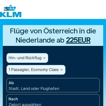

Flüge von Österreich in die
Niederlande ab
225EUR
Hin- und Rückflug
expand_more
1 Passagier, Economy Class
expand_more
Ab
Stadt, Land oder Flughafen
Nach
Zielort auswählen