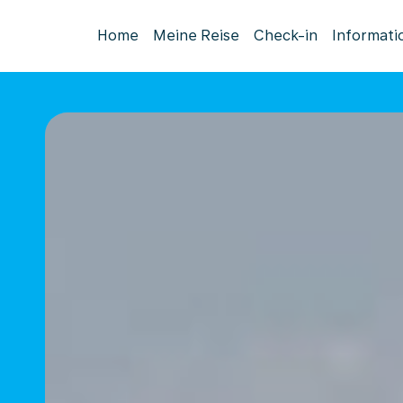
Home
Meine Reise
Check-in
Informati