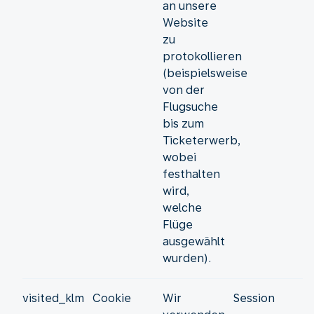
an unsere
Website
zu
protokollieren
(beispielsweise
von der
Flugsuche
bis zum
Ticketerwerb,
wobei
festhalten
wird,
welche
Flüge
ausgewählt
wurden).
visited_klm
Cookie
Wir
Session