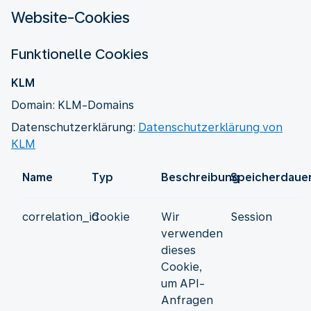
Website-Cookies
Funktionelle Cookies
KLM
Domain: KLM-Domains
Datenschutzerklärung:
Datenschutzerklärung von
KLM
Name
Typ
Beschreibung
Speicherdaue
correlation_id
Cookie
Wir
Session
verwenden
dieses
Cookie,
um API-
Anfragen