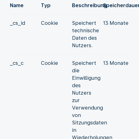
Name
Typ
Beschreibung
Speicherdaue
_cs_id
Cookie
Speichert
13 Monate
technische
Daten des
Nutzers.
_cs_c
Cookie
Speichert
13 Monate
die
Einwilligung
des
Nutzers
zur
Verwendung
von
Sitzungsdaten
in
Wiederholungen