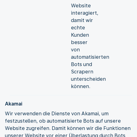
Website
interagiert,
damit wir
echte
Kunden
besser
von
automatisierten
Bots und
Scrapern
unterscheiden
können.
Akamai
Wir verwenden die Dienste von Akamai, um
festzustellen, ob automatisierte Bots auf unsere
Website zugreifen. Damit können wir die Funktionen
unserer Website vor einer Überlastung durch Bots