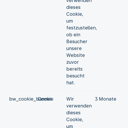
verwenden
dieses
Cookie,
um
festzustellen,
ob ein
Besucher
unsere
Website
zuvor
bereits
besucht
hat.
bw_cookie_banner
Cookie
Wir
3 Monate
verwenden
dieses
Cookie,
um