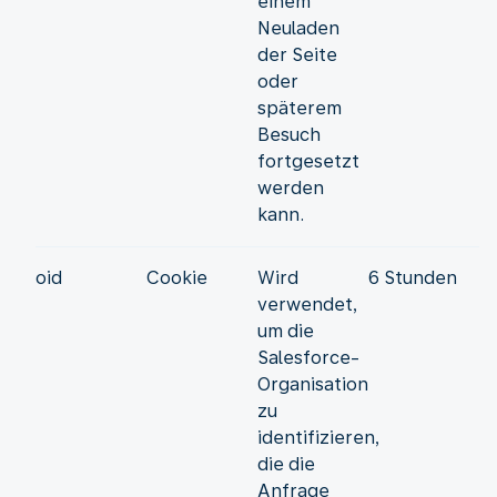
einem
Neuladen
der Seite
oder
späterem
Besuch
fortgesetzt
werden
kann.
oid
Cookie
Wird
6 Stunden
verwendet,
um die
Salesforce-
Organisation
zu
identifizieren,
die die
Anfrage