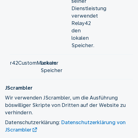
seiner
Dienstleistung
verwendet
Relay42
den
lokalen
Speicher.
r42CustomMarkers
Lokaler
Speicher
JScrambler
Wir verwenden JScrambler, um die Ausführung
böswilliger Skripte von Dritten auf der Website zu
verhindern.
Datenschutzerklärung:
Datenschutzerklärung von
JScrambler