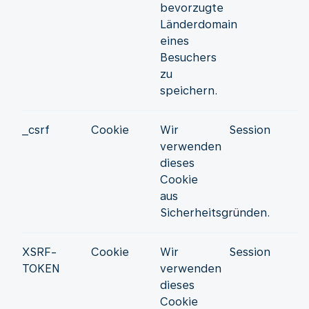
bevorzugte
Länderdomain
eines
Besuchers
zu
speichern.
_csrf
Cookie
Wir
Session
verwenden
dieses
Cookie
aus
Sicherheitsgründen.
XSRF-
Cookie
Wir
Session
TOKEN
verwenden
dieses
Cookie