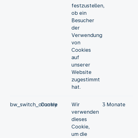
festzustellen,
ob ein
Besucher
der
Verwendung
von
Cookies
auf
unserer
Website
zugestimmt
hat.
bw_switch_country
Cookie
Wir
3 Monate
verwenden
dieses
Cookie,
um die