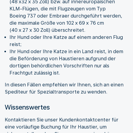
(48 x32 x 35 Zoll) bzw. auf innereuropäischen
KLM-Flügen, die mit Flugzeugen vom Typ
Boeing 737 oder Embraer durchgeführt werden,
die maximale Größe von 102 x 69 x 76 cm
(40 x 27 x 30 Zoll) überschreitet.
Ihr Hund oder Ihre Katze auf einem anderen Flug
reist;
Ihr Hund oder Ihre Katze in ein Land reist, in dem
die Beförderung von Haustieren aufgrund der
dortigen behördlichen Vorschriften nur als
Frachtgut zulässig ist.
In diesen Fällen empfehlen wir Ihnen, sich an einen
Spediteur für Spezialtransporte zu wenden.
Wissenswertes
Kontaktieren Sie unser Kundenkontaktcenter für
eine vorläufige Buchung für Ihr Haustier, um