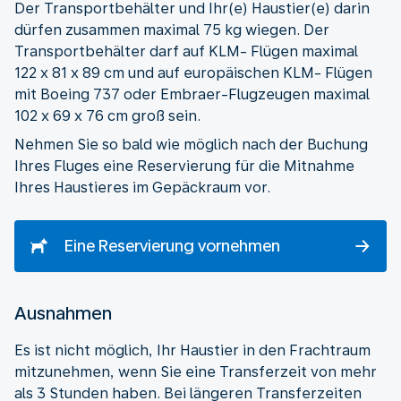
Der Transportbehälter und Ihr(e) Haustier(e) darin
dürfen zusammen maximal 75 kg wiegen. Der
Transportbehälter darf auf KLM- Flügen maximal
122 x 81 x 89 cm und auf europäischen KLM- Flügen
mit Boeing 737 oder Embraer-Flugzeugen maximal
102 x 69 x 76 cm groß sein.
Nehmen Sie so bald wie möglich nach der Buchung
Ihres Fluges eine Reservierung für die Mitnahme
Ihres Haustieres im Gepäckraum vor.
Eine Reservierung vornehmen
Ausnahmen
Es ist nicht möglich, Ihr Haustier in den Frachtraum
mitzunehmen, wenn Sie eine Transferzeit von mehr
als 3 Stunden haben. Bei längeren Transferzeiten