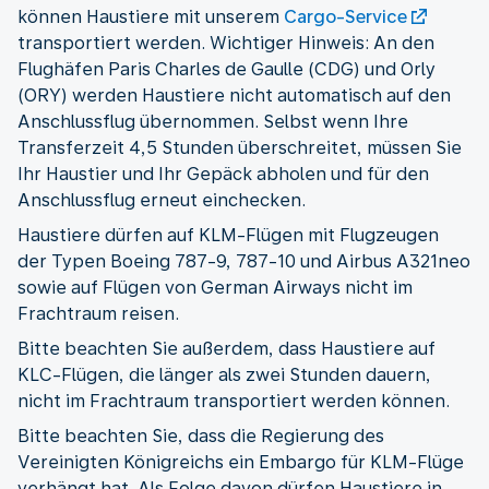
können Haustiere mit unserem
Cargo-Service
transportiert werden. Wichtiger Hinweis: An den
Flughäfen Paris Charles de Gaulle (CDG) und Orly
(ORY) werden Haustiere nicht automatisch auf den
Anschlussflug übernommen. Selbst wenn Ihre
Transferzeit 4,5 Stunden überschreitet, müssen Sie
Ihr Haustier und Ihr Gepäck abholen und für den
Anschlussflug erneut einchecken.
Haustiere dürfen auf KLM-Flügen mit Flugzeugen
der Typen Boeing 787-9, 787-10 und Airbus A321neo
sowie auf Flügen von German Airways nicht im
Frachtraum reisen.
Bitte beachten Sie außerdem, dass Haustiere auf
KLC-Flügen, die länger als zwei Stunden dauern,
nicht im Frachtraum transportiert werden können.
Bitte beachten Sie, dass die Regierung des
Vereinigten Königreichs ein Embargo für KLM-Flüge
verhängt hat. Als Folge davon dürfen Haustiere in