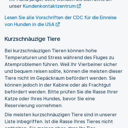
unser
Kundenkontaktzentrum
Lesen Sie alle Vorschriften der CDC für die Einreise
von Hunden in die USA
Kurzschnäuzige Tiere
Bei kurzschnäuzigen Tieren können hohe
Temperaturen und Stress während des Fluges zu
Atemproblemen führen. Weil Ihr Vierbeiner sicher
und bequem reisen sollte, können die meisten dieser
Tiere nicht im Gepäckraum befördert werden. Sie
können jedoch in der Kabine oder als Frachtgut
befördert werden. Bitte prüfen Sie die Rasse Ihrer
Katze oder Ihres Hundes, bevor Sie eine
Reservierung vornehmen.
Die meisten kurzschnäuzigen Tiere sind in unserer
Liste inbegriffen. Ist die Rasse Ihres Tieres nicht