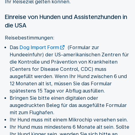
Ihr Reiseziel gelten können.
Einreise von Hunden und Assistenzhunden in
die USA
Reisebestimmungen:
Das
Dog Import Form
(Formular zur
Hundeeinfuhr) der US-amerikanischen Zentren für
die Kontrolle und Prävention von Krankheiten
(Centers for Disease Control, CDC) muss
ausgefüllt werden. Wenn Ihr Hund zwischen 6 und
12 Monaten alt ist, müssen Sie das Formular
spätestens 15 Tage vor Abflug ausfüllen.
Bringen Sie bitte einen digitalen oder
ausgedruckten Beleg für das ausgefüllte Formular
mit zum Flughafen.
Ihr Hund muss mit einem Mikrochip versehen sein.
Ihr Hund muss mindestens 6 Monate alt sein. Sollte
Ihr Hund jünger sein, wenden Sie sich bitte an