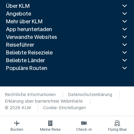
Über KLM
Angebote
Mehr über KLM
App herunterladen
Verwandte Websites
Reiseführer
Beliebte Reiseziele
Beliebte Länder
Populäre Routen
Rechtliche Informationen
Datenschutzerklärung
Erklärung über barrierefreie Webinhalte
© 2026 KLM
Cookie-Einstellungen
Buchen
Meine Reise
Check-in
Flying Blue