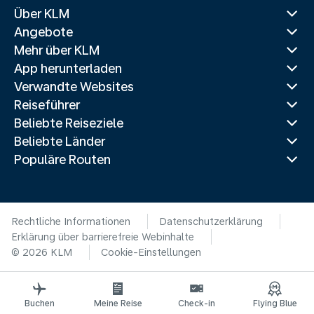
Über KLM
Angebote
Mehr über KLM
App herunterladen
Verwandte Websites
Reiseführer
Beliebte Reiseziele
Beliebte Länder
Populäre Routen
Rechtliche Informationen
Datenschutzerklärung
Erklärung über barrierefreie Webinhalte
© 2026 KLM
Cookie-Einstellungen
Buchen
Meine Reise
Check-in
Flying Blue