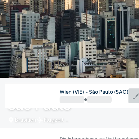
Brasilien
Wien (VIE) - São Paulo (SAO)
São Paulo
Brasilien
Flugzeit