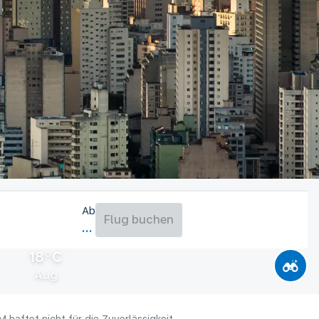
Ab
Flug buchen
18°C
Aug