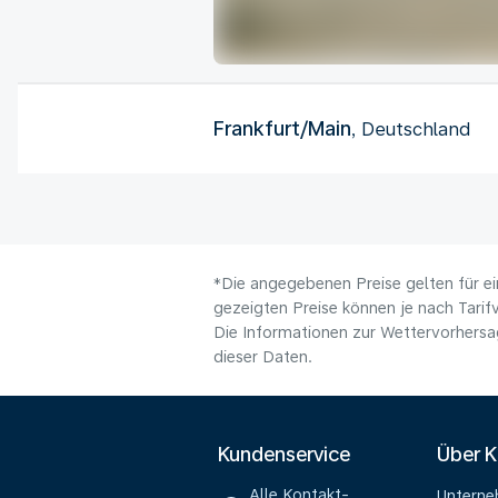
Frankfurt/Main
, Deutschland
*Die angegebenen Preise gelten für ei
gezeigten Preise können je nach Tarifv
Die Informationen zur Wettervorhersag
dieser Daten.
Kundenservice
Über 
Alle Kontakt-
Untern