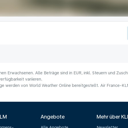
nen Erwachsenen. Alle Beträge sind in EUR, inkl. Steuern und Zusc
erfügbarkeit variieren.
e werden von World Weather Online bereitgestellt. Air France-KLM 
KLM
Angebote
Mehr über K
ehmens-
Alle Angebote
Newsletter