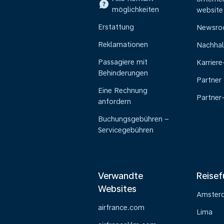
möglichkeiten
website
Erstattung
Newsr
Reklamationen
Nachhal
Passagiere mit
Karrier
Behinderungen
Partner
Eine Rechnung
Partner
anfordern
Buchungsgebühren –
Servicegebühren
Verwandte
Reisef
Websites
Amster
airfrance.com
Lima