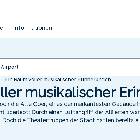
ue
Informationen
Ein Raum voller musikalischer Erinnerungen
ller musikalischer E
och die Alte Oper, eines der markantesten Gebäude i
ht überlebt: Durch einen Luftangriff der Alliierten w
 Doch die Theatertruppen der Stadt hatten bereits ei