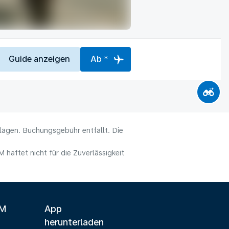
Guide anzeigen
Ab *
hlägen. Buchungsgebühr entfällt. Die
haftet nicht für die Zuverlässigkeit
LM
App
herunterladen