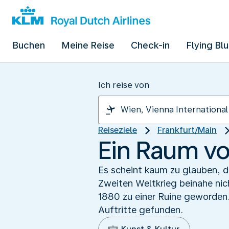
Buchen
Meine Reise
Check-in
Flying Bl
Ich reise von
Reiseziele
Frankfurt/Main
Ein Raum vo
Es scheint kaum zu glauben, d
Zweiten Weltkrieg beinahe nic
1880 zu einer Ruine geworden.
Auftritte gefunden.