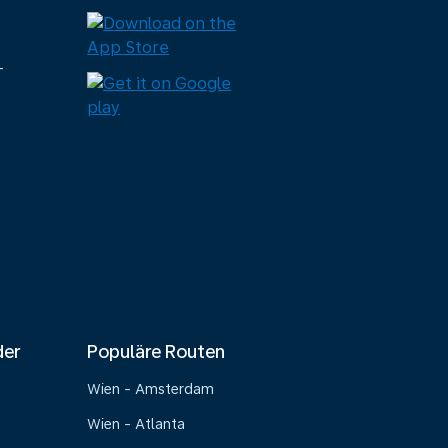
-
der
Populäre Routen
Wien - Amsterdam
Wien - Atlanta