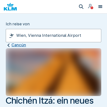
Ich reise von
Cancún
Chichén Itzá: ein neues