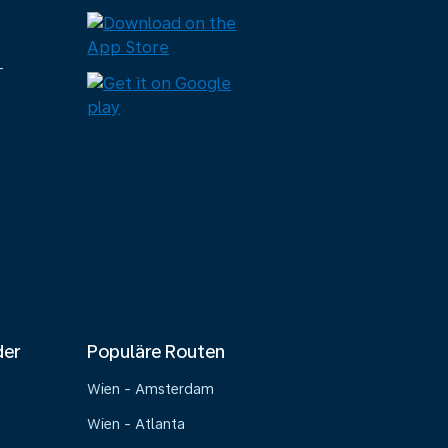
-
der
Populäre Routen
Wien - Amsterdam
Wien - Atlanta