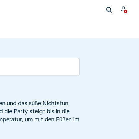
en und das süße Nichtstun
die Party steigt bis in die
mperatur, um mit den Füßen im