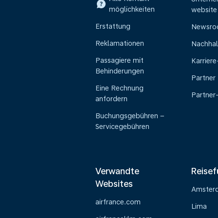
möglichkeiten
website
Erstattung
Newsr
Reklamationen
Nachhal
Passagiere mit
Karrier
Behinderungen
Partner
Eine Rechnung
Partner
anfordern
Buchungsgebühren –
Servicegebühren
Verwandte
Reisef
Websites
Amster
airfrance.com
Lima