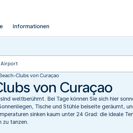
ue
Informationen
 Beach-Clubs von Curaçao
Clubs von Curaçao
ind weltberühmt. Bei Tage können Sie sich hier sonn
nnenliegen, Tische und Stühle beiseite geräumt, und 
mperaturen sinken kaum unter 24 Grad: die ideale Te
 zu tanzen.