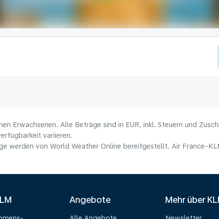
nen Erwachsenen. Alle Beträge sind in EUR, inkl. Steuern und Zusc
erfügbarkeit variieren.
e werden von World Weather Online bereitgestellt. Air France-KLM 
KLM
Angebote
Mehr über K
ehmens-
Alle Angebote
Newsletter