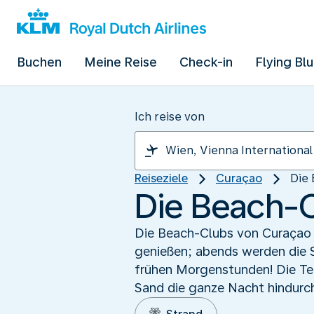
Buchen
Meine Reise
Check-in
Flying Bl
Ich reise von
Reiseziele
Curaçao
Die
Die Beach-
Die Beach-Clubs von Curaçao s
genießen; abends werden die So
frühen Morgenstunden! Die Te
Sand die ganze Nacht hindurch