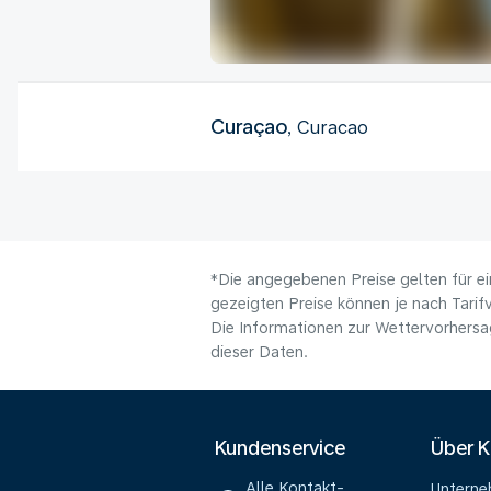
Curaçao
, Curacao
*Die angegebenen Preise gelten für ei
gezeigten Preise können je nach Tarifv
Die Informationen zur Wettervorhersag
dieser Daten.
Kundenservice
Über 
Alle Kontakt-
Untern