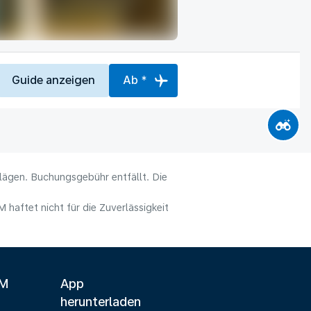
Guide anzeigen
Ab *
hlägen. Buchungsgebühr entfällt. Die
haftet nicht für die Zuverlässigkeit
LM
App
herunterladen