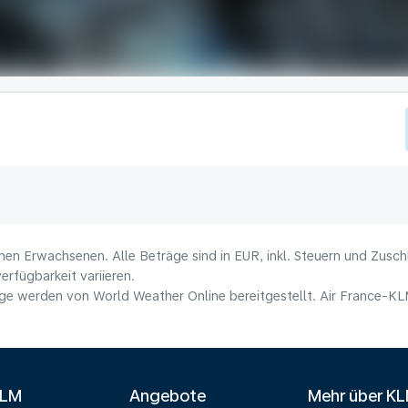
nen Erwachsenen. Alle Beträge sind in EUR, inkl. Steuern und Zusc
erfügbarkeit variieren.
e werden von World Weather Online bereitgestellt. Air France-KLM 
KLM
Angebote
Mehr über K