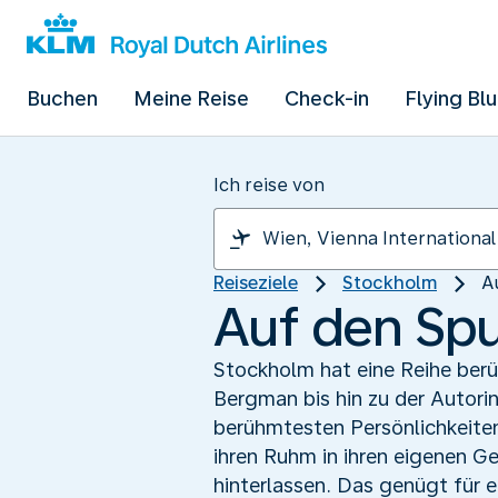
Buchen
Meine Reise
Check-in
Flying Bl
Ich reise von
Reiseziele
Stockholm
A
Auf den Sp
Stockholm hat eine Reihe berü
Bergman bis hin zu der Autor
berühmtesten Persönlichkeite
ihren Ruhm in ihren eigenen Ge
hinterlassen. Das genügt für 