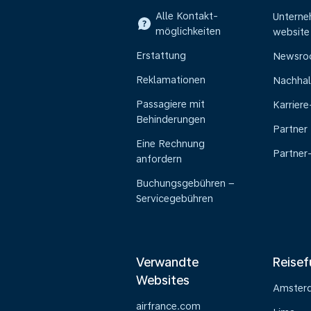
Alle Kontakt-
Untern
möglichkeiten
website
Erstattung
Newsr
Reklamationen
Nachhal
Passagiere mit
Karrier
Behinderungen
Partner
Eine Rechnung
Partner
anfordern
Buchungsgebühren –
Servicegebühren
Verwandte
Reisef
Websites
Amster
airfrance.com