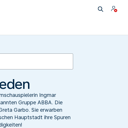
weden
lmschauspielerin Ingmar
ekannten Gruppe ABBA. Die
Greta Garbo. Sie erwarben
dischen Hauptstadt ihre Spuren
igkeiten!