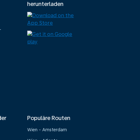
herunterladen
-
der
Populäre Routen
Wien - Amsterdam