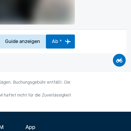
Guide anzeigen
Ab *
hlägen. Buchungsgebühr entfällt. Die
haftet nicht für die Zuverlässigkeit
LM
App