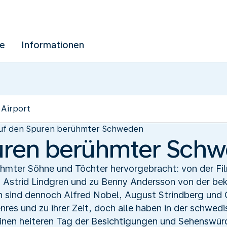
ue
Informationen
uf den Spuren berühmter Schweden
uren berühmter Sch
hmter Söhne und Töchter hervorgebracht: von der Fi
in Astrid Lindgren und zu Benny Andersson von der b
n sind dennoch Alfred Nobel, August Strindberg und 
nres und zu ihrer Zeit, doch alle haben in der schwe
einen heiteren Tag der Besichtigungen und Sehenswürd