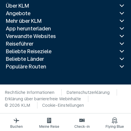
Über KLM
Angebote
Mehr über KLM
App herunterladen
Verwandte Websites
Reiseführer
Beliebte Reiseziele
Beliebte Länder
Populäre Routen
Rechtliche Informationen
Datenschutzerklärung
Erklärung über barrierefreie Webinhalte
© 2026 KLM
Cookie-Einstellungen
Buchen
Meine Reise
Check-in
Flying Blue