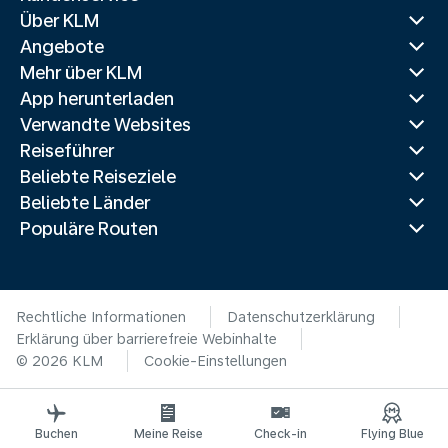
Über KLM
Angebote
Mehr über KLM
App herunterladen
Verwandte Websites
Reiseführer
Beliebte Reiseziele
Beliebte Länder
Populäre Routen
Rechtliche Informationen
Datenschutzerklärung
Erklärung über barrierefreie Webinhalte
© 2026 KLM
Cookie-Einstellungen
Buchen
Meine Reise
Check-in
Flying Blue