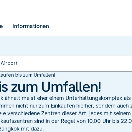
ue
Informationen
kaufen bis zum Umfallen!
is zum Umfallen!
ok ähnelt meist eher einem Unterhaltungskomplex als
men nicht nur zum Einkaufen hierher, sondern auch 
ele verschiedene Zentren dieser Art, jedes mit seinem 
kaufszentren sind in der Regel von 10.00 Uhr bis 22
Bangkok mit dazu.