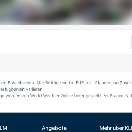
nen Erwachsenen. Alle Beträge sind in EUR, inkl. Steuern und Zusc
erfügbarkeit variieren.
e werden von World Weather Online bereitgestellt. Air France-KLM 
KLM
Angebote
Mehr über K