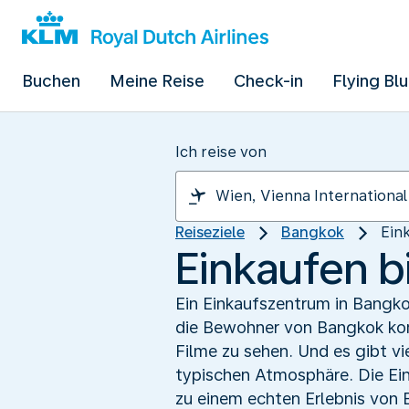
Buchen
Meine Reise
Check-in
Flying Bl
Ich reise von
Reiseziele
Bangkok
Ein
Einkaufen b
Ein Einkaufszentrum in Bangk
die Bewohner von Bangkok kom
Filme zu sehen. Und es gibt vi
typischen Atmosphäre. Die Ein
zu einem echten Erlebnis von 