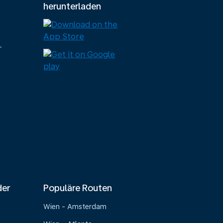
herunterladen
-
der
Populäre Routen
Wien - Amsterdam