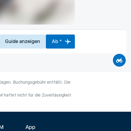
Guide anzeigen
Ab *
hlägen. Buchungsgebühr entfällt. Die
haftet nicht für die Zuverlässigkeit
LM
App