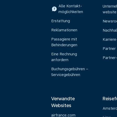
Alle Kontakt-
Untern
möglichkeiten
website
Erstattung
Newsr
Reklamationen
Nachhal
Passagiere mit
Karrier
Behinderungen
Partner
Eine Rechnung
Partner
anfordern
Buchungsgebühren –
Servicegebühren
Verwandte
Reisef
Websites
Amster
airfrance.com