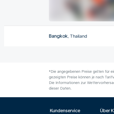
Bangkok
, Thailand
*Die angegebenen Preise gelten für ei
gezeigten Preise können je nach Tarifv
Die Informationen zur Wettervorhersag
dieser Daten.
Kundenservice
Über 