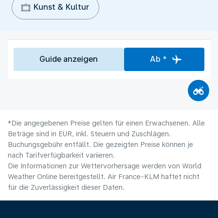
Kunst & Kultur
Guide anzeigen
Ab *
*Die angegebenen Preise gelten für einen Erwachsenen. Alle
Beträge sind in EUR, inkl. Steuern und Zuschlägen.
Buchungsgebühr entfällt. Die gezeigten Preise können je
nach Tarifverfügbarkeit variieren.
Die Informationen zur Wettervorhersage werden von World
Weather Online bereitgestellt. Air France-KLM haftet nicht
für die Zuverlässigkeit dieser Daten.