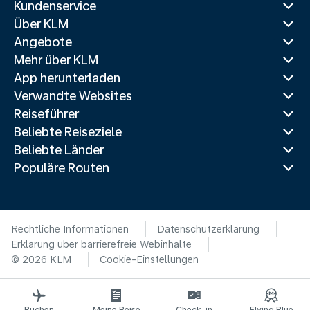
Kundenservice
Über KLM
Angebote
Mehr über KLM
App herunterladen
Verwandte Websites
Reiseführer
Beliebte Reiseziele
Beliebte Länder
Populäre Routen
Rechtliche Informationen
Datenschutzerklärung
Erklärung über barrierefreie Webinhalte
© 2026 KLM
Cookie-Einstellungen