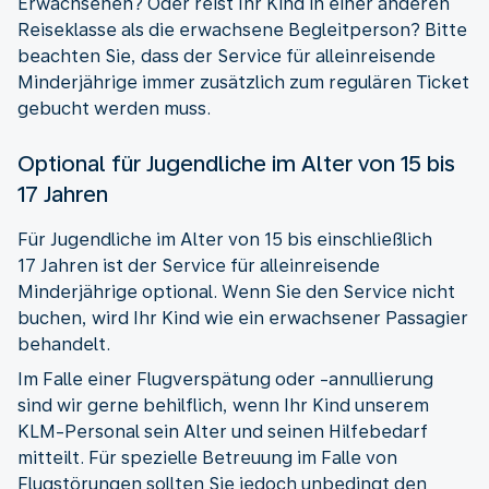
Erwachsenen? Oder reist Ihr Kind in einer anderen
Reiseklasse als die erwachsene Begleitperson? Bitte
beachten Sie, dass der Service für alleinreisende
Minderjährige immer zusätzlich zum regulären Ticket
gebucht werden muss.
Optional für Jugendliche im Alter von 15 bis
17 Jahren
Für Jugendliche im Alter von 15 bis einschließlich
17 Jahren ist der Service für alleinreisende
Minderjährige optional. Wenn Sie den Service nicht
buchen, wird Ihr Kind wie ein erwachsener Passagier
behandelt.
Im Falle einer Flugverspätung oder -annullierung
sind wir gerne behilflich, wenn Ihr Kind unserem
KLM-Personal sein Alter und seinen Hilfebedarf
mitteilt. Für spezielle Betreuung im Falle von
Flugstörungen sollten Sie jedoch unbedingt den