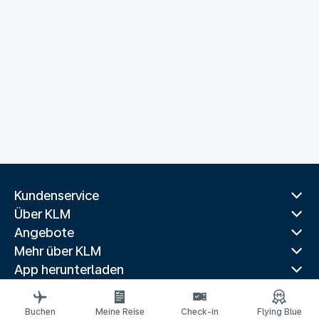
Kundenservice
Über KLM
Angebote
Mehr über KLM
App herunterladen
Verwandte Websites
Reiseführer
Buchen
Meine Reise
Check-in
Flying Blue