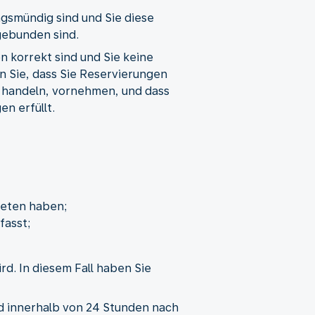
agsmündig sind und Sie diese
gebunden sind.
n korrekt sind und Sie keine
n Sie, dass Sie Reservierungen
zu handeln, vornehmen, und dass
n erfüllt.
reten haben;
fasst;
d. In diesem Fall haben Sie
 innerhalb von 24 Stunden nach