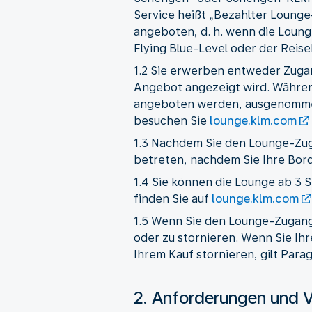
Service heißt „Bezahlter Loung
angeboten, d. h. wenn die Loung
Flying Blue-Level oder der Reisek
1.2 Sie erwerben entweder Zuga
Angebot angezeigt wird. Während
angeboten werden, ausgenommen 
besuchen Sie
lounge.klm.com
1.3 Nachdem Sie den Lounge-Zug
betreten, nachdem Sie Ihre Bor
1.4 Sie können die Lounge ab 3 
finden Sie auf
lounge.klm.com
1.5 Wenn Sie den Lounge-Zugang 
oder zu stornieren. Wenn Sie Ih
Ihrem Kauf stornieren, gilt Para
2. Anforderungen und 