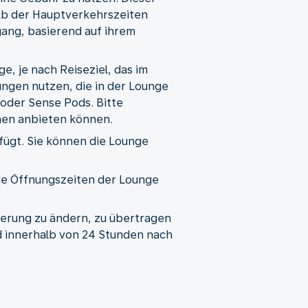
lb der Hauptverkehrszeiten
gang, basierend auf ihrem
 je nach Reiseziel, das im
ungen nutzen, die in der Lounge
oder Sense Pods. Bitte
nen anbieten können.
ügt. Sie können die Lounge
Die Öffnungszeiten der Lounge
ierung zu ändern, zu übertragen
d innerhalb von 24 Stunden nach