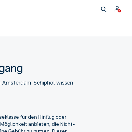
ugang
n Amsterdam-Schiphol wissen.
seklasse für den Hinflug oder
Möglichkeit anbieten, die Nicht-
ne Gebühr zu nutzen. Dieser