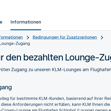
ue
Informationen
nformationen
Bedingungen für Zusatzoptionen
 Lounge-Zugang
r den bezahlten Lounge-Z
zahlten Zugang zu unseren KLM-Lounges am Flughafe
ugang
ivileg für bestimmte KLM-Kunden, basierend auf ihrer Rei
 diese Anforderungen nicht erfüllen, kann KLM Ihnen die 
rown-Lounge am Flughafen Schiphol (Lounge) gegen ei