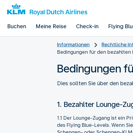
Buchen
Meine Reise
Check-in
Flying Bl
Informationen
Rechtliche I
Bedingungen für den bezahlten
Bedingungen fü
Dies sollten Sie über den be
1. Bezahlter Lounge-Z
1.1 Der Lounge-Zugang ist ein Pr
des Flying Blue-Levels. Wenn Sie
Schengen- oder Schengen-KLM-C