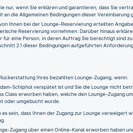
ie nur, wenn Sie erklären und garantieren, dass Sie vertr
t an die Allgemeinen Bedingungen dieser Vereinbarung 
le von Ihnen bei der Lounge-Reservierung erteilten Angabe
gerische Reservierung vornehmen. Darüber hinaus erkläre
der für eine Person, in deren Auftrag Sie berechtigt sind 
schnitt 2.1 dieser Bedingungen aufgeführten Anforderunge
e Rückerstattung Ihres bezahlten Lounge-Zugang, wenn:
dam-Schiphol verspätet ist und Sie die Lounge nicht bet
ness Class erworben haben, welche den Lounge-Zugang um
nt oder umgebucht wurde.
es sein, dass Ihnen der Zugang zur Lounge verweigert wir
ng.
nge-Zugang über einen Online-Kanal erworben haben und