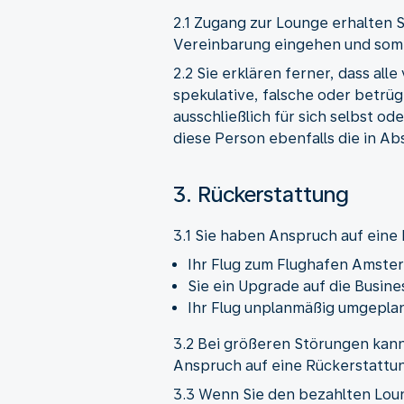
2.1 Zugang zur Lounge erhalten S
Vereinbarung eingehen und somi
2.2 Sie erklären ferner, dass al
spekulative, falsche oder betrü
ausschließlich für sich selbst o
diese Person ebenfalls die in Ab
3. Rückerstattung
3.1 Sie haben Anspruch auf ein
Ihr Flug zum Flughafen Amster
Sie ein Upgrade auf die Busi
Ihr Flug unplanmäßig umgepla
3.2 Bei größeren Störungen kann 
Anspruch auf eine Rückerstattu
3.3 Wenn Sie den bezahlten Lou