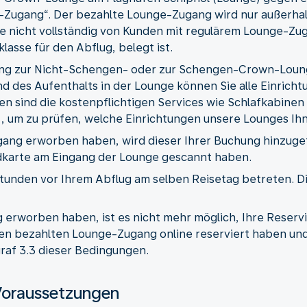
e-Zugang“. Der bezahlte Lounge-Zugang wird nur außerha
e nicht vollständig von Kunden mit regulärem Lounge-Zu
lasse für den Abflug, belegt ist.
ng zur Nicht-Schengen- oder zur Schengen-Crown-Lounge,
 des Aufenthalts in der Lounge können Sie alle Einricht
sind die kostenpflichtigen Services wie Schlafkabinen 
, um zu prüfen, welche Einrichtungen unsere Lounges Ih
ang erworben haben, wird dieser Ihrer Buchung hinzugef
dkarte am Eingang der Lounge gescannt haben.
Stunden vor Ihrem Abflug am selben Reisetag betreten. 
erworben haben, ist es nicht mehr möglich, Ihre Reserv
ren bezahlten Lounge-Zugang online reserviert haben un
graf 3.3 dieser Bedingungen.
Voraussetzungen